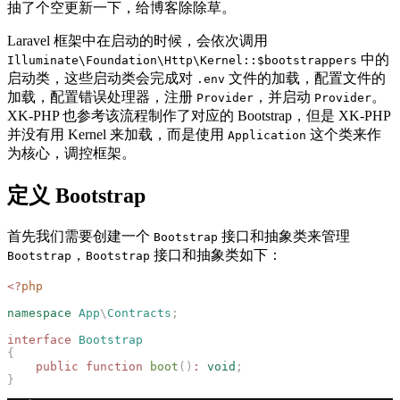
抽了个空更新一下，给博客除除草。
Laravel 框架中在启动的时候，会依次调用
中的
Illuminate\Foundation\Http\Kernel::$bootstrappers
启动类，这些启动类会完成对
文件的加载，配置文件的
.env
加载，配置错误处理器，注册
，并启动
。
Provider
Provider
XK-PHP 也参考该流程制作了对应的 Bootstrap，但是 XK-PHP
并没有用 Kernel 来加载，而是使用
这个类来作
Application
为核心，调控框架。
定义 Bootstrap
首先我们需要创建一个
接口和抽象类来管理
Bootstrap
，
接口和抽象类如下：
Bootstrap
Bootstrap
<?
php
namespace
 App
\
Contracts
;
interface
 Bootstrap
{
    public
 function
 boot
()
:
 void
;
}