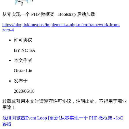
从零实现一个 PHP 微框架 - Bootstrap 启动加载
https://blog.ixk.me/post/implement-a-php-microframework-from-
zero-4
许可协议
BY-NC-SA
本文作者
Otstar Lin
发布于
2020/06/18
转载或引用本文时请遵守许可协议，注明出处、不得用于商业
用途！
浅谈浏览器Event Loop [更新]
从零实现一个 PHP 微框架 - IoC
容器