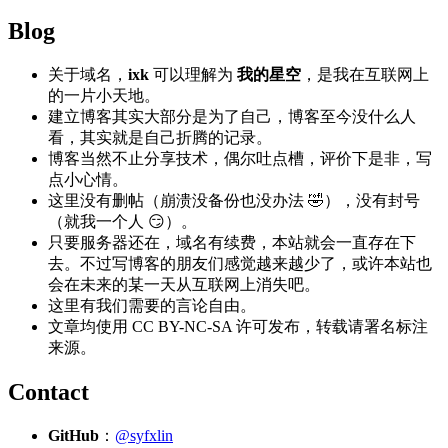
Blog
关于域名，
ixk
可以理解为
我的星空
，是我在互联网上
的一片小天地。
建立博客其实大部分是为了自己，博客至今没什么人
看，其实就是自己折腾的记录。
博客当然不止分享技术，偶尔吐点槽，评价下是非，写
点小心情。
这里没有删帖（崩溃没备份也没办法 🤣），没有封号
（就我一个人 😏）。
只要服务器还在，域名有续费，本站就会一直存在下
去。不过写博客的朋友们感觉越来越少了，或许本站也
会在未来的某一天从互联网上消失吧。
这里有我们需要的言论自由。
文章均使用 CC BY-NC-SA 许可发布，转载请署名标注
来源。
Contact
GitHub
：
@syfxlin