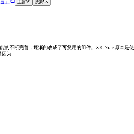
言
」
主题
搜索
功能的不断完善，逐渐的改成了可复用的组件。XK-Note 原本是使用
因为...