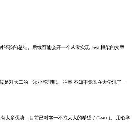
经验的总结。后续可能会开一个从零实现 Java 框架的文章
，算是对大二的一次小整理吧。 往事 不知不觉又在大学混了一
多优势，目前已对本一不抱太大的希望了(´-ωก`)。 用心学